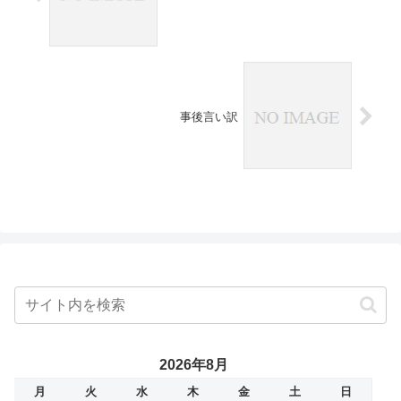
事後言い訳
2026年8月
月
火
水
木
金
土
日