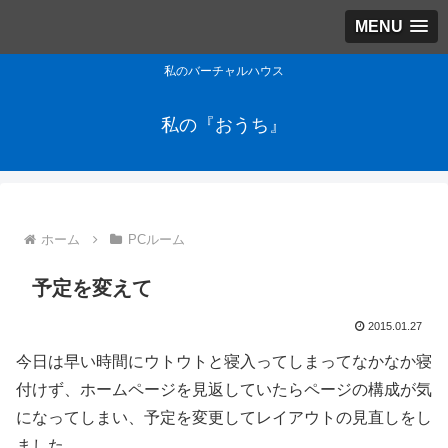
MENU
私のバーチャルハウス
私の『おうち』
ホーム
PCルーム
予定を変えて
2015.01.27
今日は早い時間にウトウトと寝入ってしまってなかなか寝
付けず、ホームページを見返していたらページの構成が気
になってしまい、予定を変更してレイアウトの見直しをし
ました。