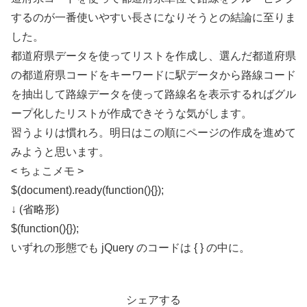
するのが一番使いやすい長さになりそうとの結論に至りま
した。
都道府県データを使ってリストを作成し、選んだ都道府県
の都道府県コードをキーワードに駅データから路線コード
を抽出して路線データを使って路線名を表示するればグル
ープ化したリストが作成できそうな気がします。
習うよりは慣れろ。明日はこの順にページの作成を進めて
みようと思います。
< ちょこメモ >
$(document).ready(function(){});
↓ (省略形)
$(function(){});
いずれの形態でも jQuery のコードは { } の中に。
シェアする