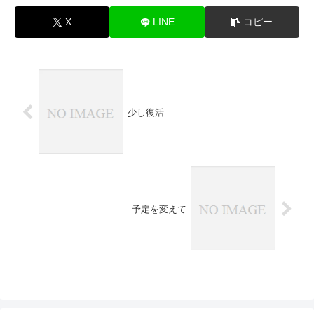
X
LINE
コピー
少し復活
予定を変えて