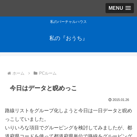
MENU
私のバーチャルハウス
私の『おうち』
ホーム
PCルーム
今日はデータと睨めっこ
2015.01.26
路線リストをグループ化しようと今日は一日データと睨め
っこしていました。
いりいろな項目でグルーピングを検討してみましたが、都
道府県コードを使って都道府県単位で路線をグルーピング