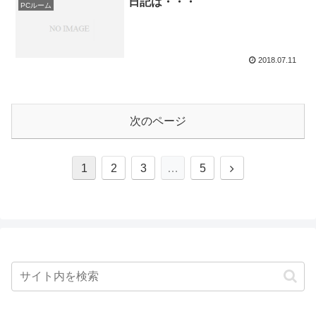
日記は・・・
PCルーム
2018.07.11
次のページ
次
1
2
3
…
5
へ