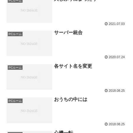
PCルーム
2021.07.03
サーバー統合
PCルーム
2020.07.24
各サイト名を変更
PCルーム
2018.08.25
おうちの中には
PCルーム
2018.08.25
心機一転