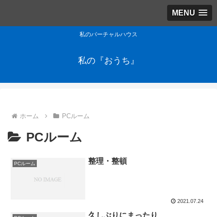
MENU
私のバーチャルハウス
私の『おうち』
ホーム
PCルーム
PCルーム
整理・整頓
PCルーム
2021.07.24
久しぶりにまったり