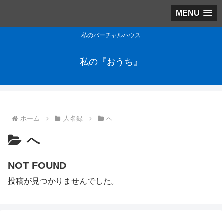
MENU
私のバーチャルハウス
私の『おうち』
ホーム
人名録
へ
へ
NOT FOUND
投稿が見つかりませんでした。