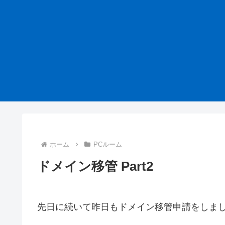
ホーム
PCルーム
ドメイン移管 Part2
先日に続いて昨日もドメイン移管申請をしま