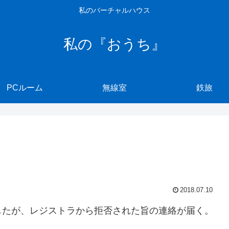
私のバーチャルハウス
私の『おうち』
PCルーム
無線室
鉄旅
2018.07.10
したが、レジストラから拒否された旨の連絡が届く。