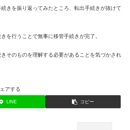
手続きを振り返ってみたところ、転出手続きが抜けて
続きを行うことで無事に移管手続きが完了。
続きそのものを理解する必要があることを気づかされ
ェアする
LINE
コピー