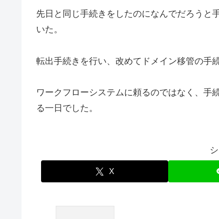
先日と同じ手続きをしたのになんでだろうと
いた。
転出手続きを行い、改めてドメイン移管の手
ワークフローシステムに頼るのではなく、手
る一日でした。
シ
X