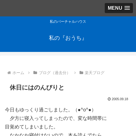
MENU
私のバーチャルハウス
私の『おうち』
ホーム
ブログ（過去分）
楽天ブログ
休日にはのんびりと
2005.09.18
今日もゆっくり過ごしました。（●^o^●）
夕方に寝入ってしまったので、変な時間帯に
目覚めてしまいました。
なかなか寝付けないので、本を読んでたら