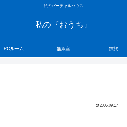
私のバーチャルハウス
私の『おうち』
PCルーム
無線室
鉄旅
2005.09.17