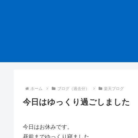
ホーム
ブログ（過去分）
楽天ブログ
今日はゆっくり過ごしました
今日はお休みです。
昼前までゆっくり寝ました。