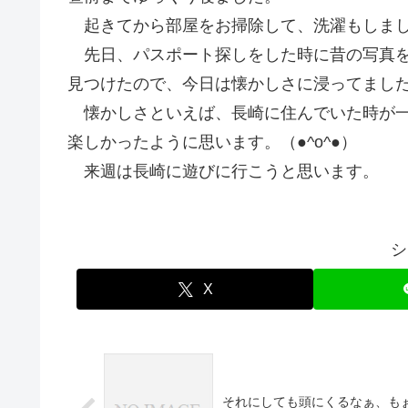
起きてから部屋をお掃除して、洗濯もしま
先日、パスポート探しをした時に昔の写真
見つけたので、今日は懐かしさに浸ってまし
懐かしさといえば、長崎に住んでいた時が
楽しかったように思います。（●^o^●）
来週は長崎に遊びに行こうと思います。
シ
X
それにしても頭にくるなぁ、も