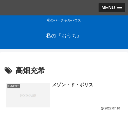
MENU
私のバーチャルハウス
私の『おうち』
高畑充希
メゾン・ド・ポリス
U-NEXT
2022.07.10