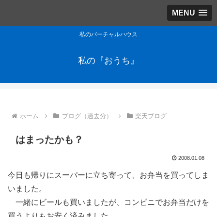
MENU
私のバーチャルハウス
私の『おうち』
ホーム
ブログ（過去分）
楽天ブログ
はまったかも？
2008.01.08
今日も帰りにスーパーに立ち寄って、お弁当を買ってしま
いました。
一緒にビールも買いましたが、コンビニでお弁当だけを
買うよりもお安く済みました。