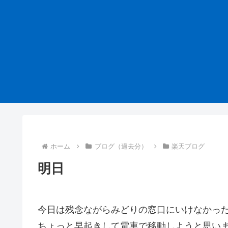
ホーム
ブログ（過去分）
楽天ブログ
明日
今日は残念ながらみどりの窓口にいけなかった
ちょっと早起きして電車で移動しようと思い