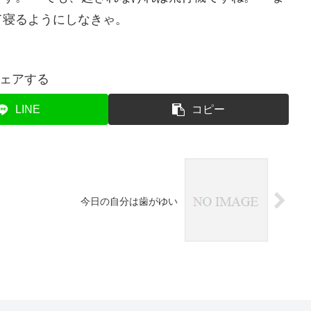
て寝るようにしなきゃ。
ェアする
LINE
コピー
今日の自分は歯がゆい