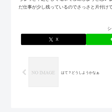
だ仕事が少し残っているのでさっさと片付け
シ
X
はて？どうしようかなぁ