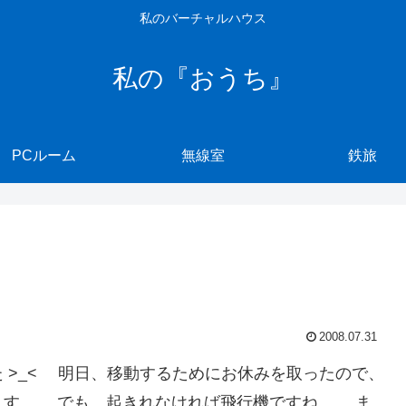
私のバーチャルハウス
私の『おうち』
PCルーム
無線室
鉄旅
2008.07.31
 >_< 明日、移動するためにお休みを取ったので、
ます。 でも、起きれなければ飛行機ですね。 ま