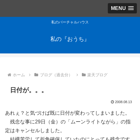
MENU
私のバーチャルハウス
私の『おうち』
ホーム
ブログ（過去分）
楽天ブログ
日付が。。。
2008.08.13
あれぇ？と気づけば既に日付が変わってしまいました。
残念な事に29日（金）の「ムーンライトながら」の指
定はキャンセルしました。
結構苦労して折角確保していたのにとっても残念です。