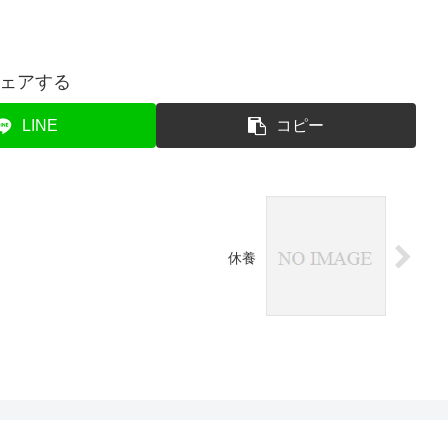
ェアする
LINE
コピー
休養