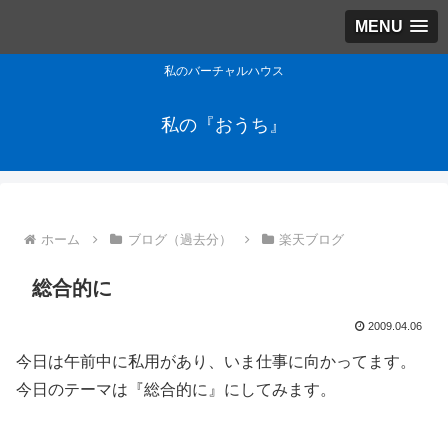
MENU
私のバーチャルハウス
私の『おうち』
ホーム
ブログ（過去分）
楽天ブログ
総合的に
2009.04.06
今日は午前中に私用があり、いま仕事に向かってます。
今日のテーマは『総合的に』にしてみます。