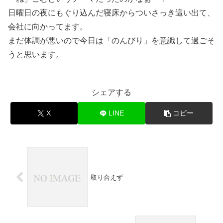
日曜日の夜にもぐり込んだ寝床からついさっき這い出て、
会社に向かってます。
まだ体調が悪いので今日は「のんびり」を意識して過ごそ
うと思います。
シェアする
X
LINE
コピー
取り合えず