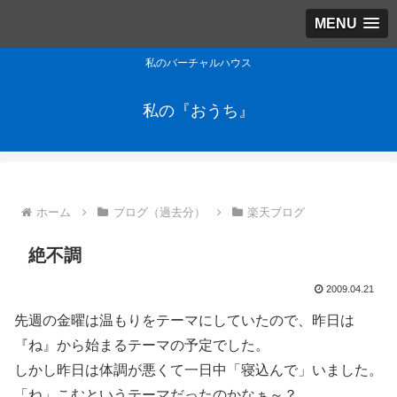
MENU
私のバーチャルハウス
私の『おうち』
ホーム
ブログ（過去分）
楽天ブログ
絶不調
2009.04.21
先週の金曜は温もりをテーマにしていたので、昨日は
『ね』から始まるテーマの予定でした。
しかし昨日は体調が悪くて一日中「寝込んで」いました。
「ね」こむというテーマだったのかなぁ～？