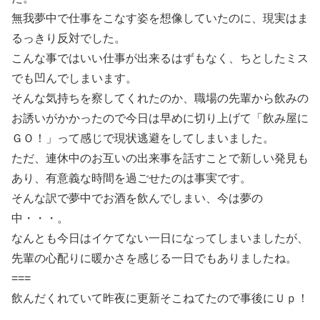
無我夢中で仕事をこなす姿を想像していたのに、現実はま
るっきり反対でした。
こんな事ではいい仕事が出来るはずもなく、ちとしたミス
でも凹んでしまいます。
そんな気持ちを察してくれたのか、職場の先輩から飲みの
お誘いがかかったので今日は早めに切り上げて「飲み屋に
ＧＯ！」って感じで現状逃避をしてしまいました。
ただ、連休中のお互いの出来事を話すことで新しい発見も
あり、有意義な時間を過ごせたのは事実です。
そんな訳で夢中でお酒を飲んでしまい、今は夢の
中・・・。
なんとも今日はイケてない一日になってしまいましたが、
先輩の心配りに暖かさを感じる一日でもありましたね。
===
飲んだくれていて昨夜に更新そこねてたので事後にＵｐ！