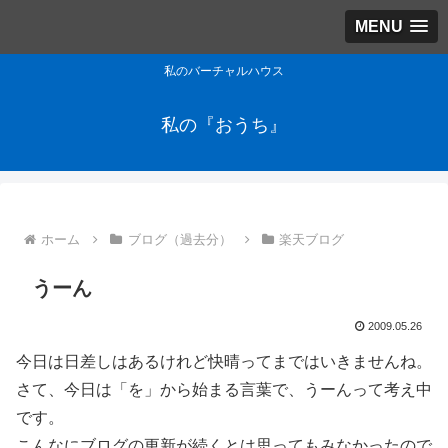
MENU
私のバーチャルハウス
私の『おうち』
ホーム
ブログ（過去分）
楽天ブログ
うーん
2009.05.26
今日は日差しはあるけれど快晴ってまではいきませんね。
さて、今日は「を」から始まる言葉で、うーんって考え中
です。
こんなにブログの更新が続くとは思ってもみなかったので