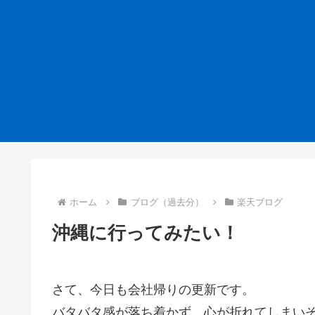
ホーム
ブログ（過去分）
楽天ブログ
沖縄に行ってみたい！
さて、今日も会社帰りの更新です。
バタバタ感が落ち着かず、心が折れてしまい