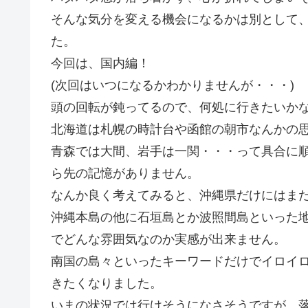
そんな気分を変える機会になるかは別として
た。
今回は、国内編！
(次回はいつになるかわかりませんが・・・)
頭の回転が鈍ってるので、何処に行きたいか
北海道は札幌の時計台や函館の朝市なんかの
青森では大間、岩手は一関・・・って具合に
ら先の記憶がありません。
なんか良く考えてみると、沖縄県だけにはま
沖縄本島の他に石垣島とか波照間島といった
でどんな雰囲気なのか実感が出来ません。
南国の島々といったキーワードだけでイロイ
きたくなりました。
いまの状況では行けそうになさそうですが、