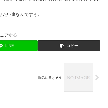
現させたい事なんですぅ。
ェアする
LINE
コピー
眠気に負けそう