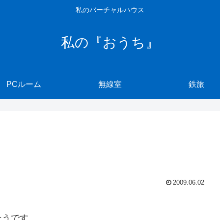
私のバーチャルハウス
私の『おうち』
PCルーム
無線室
鉄旅
2009.06.02
そうです。