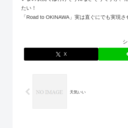
たい！
「Road to OKINAWA」実は直ぐにでも実
シ
X
天気いい