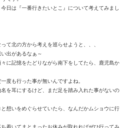
、今日は『一番行きたいとこ』について考えてみまし
なって北の方から考えを巡らせようと、、、
思い出があるなぁ～
順々に記憶をたどりながら南下をしてたら、鹿児島か
だ一度も行った事が無いんですよね。
地名を耳にするけど、まだ足を踏み入れた事がないの
ロと想いをめぐらせていたら、なんだかムショウに行
落ち着いてまとまったお休みが取れればぜひ行ってみ