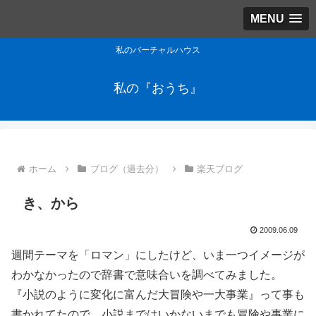
MENU
私のバーチャルハウス
私の『おうち』
ホーム
ブログ（過去分）
楽天ブログ
き、から
2009.06.09
週間テーマを「ロマン」にしたけど、いま一つイメージが
わかなかったので辞書で意味合いを調べてみました。
『小説のように変化に富んだ大冒険や一大事業』って事も
書かれてたので、小説まではいかないまでも冒険や事業に