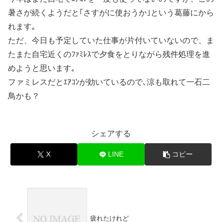
暑さが続くようだと｢さすがに使おうか｣という葛藤にから
れます｡
ただ、今日も予定していた仕事が片付いていないので、ま
たまた自宅近くのﾌｧﾐﾚｽで夕食をとりながら残件処理を進
めようと思います｡
ファミレスだとｴｱｺﾝが効いているので､涼も取れて一石二
鳥かも？
シェアする
X
LINE
コピー
疲れたけれど