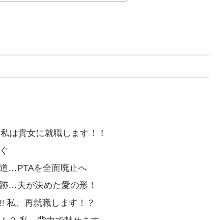
 私は貴女に就職します！！
ぐ
道…PTAを全面廃止へ
奇跡…夫が決めた愛の形！
! 私、再就職します！？