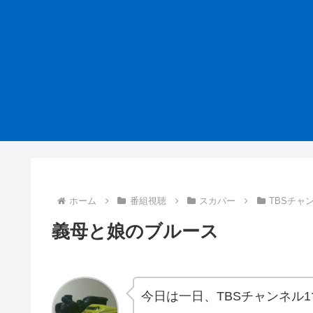
ホーム
番組視聴
スカパー
TBSチャ
義母と娘のブルース
今日は一日、TBSチャンネル