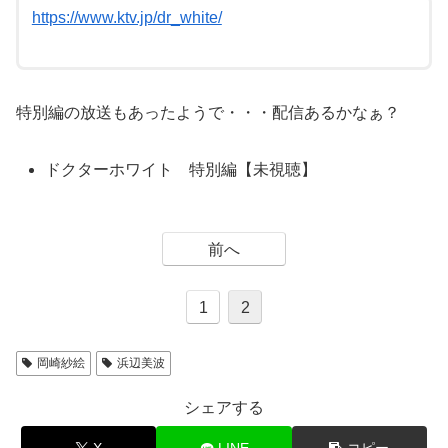
https://www.ktv.jp/dr_white/
特別編の放送もあったようで・・・配信あるかなぁ？
ドクターホワイト 特別編【未視聴】
前へ
1
2
岡崎紗絵
浜辺美波
シェアする