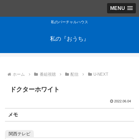
MENU
私のバーチャルハウス
私の『おうち』
ホーム
番組視聴
配信
U-NEXT
ドクターホワイト
2022.06.04
メモ
関西テレビ