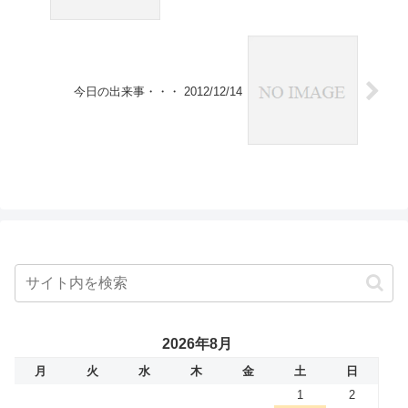
今日の出来事・・・ 2012/12/14
2026年8月
月
火
水
木
金
土
日
1
2