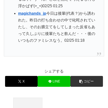
浮かばず(>_<)
02/25 01:25
magichands_jp
今日は後輩(代表？)から誘わ
れた。昨日の打ち合わせの中で叱咤されてい
たし、そのお膳立てをしてしまった反省もあ
って久しぶりに後輩たちと飲んだ・・・後の
いつものファミレスなう。
02/25 01:18
シェアする
X
LINE
コピー