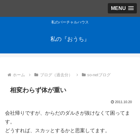
MENU
私のバーチャルハウス
私の『おうち』
ホーム
ブログ（過去分）
so-netブログ
相変わらず体が重い
2011.10.20
会社帰りですが、からだのダルさが抜けなくて困ってま
す。
どうすれば、スカッとするかと思案してます。