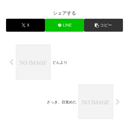
シェアする
X
LINE
コピー
どんより
さっき、目覚めた