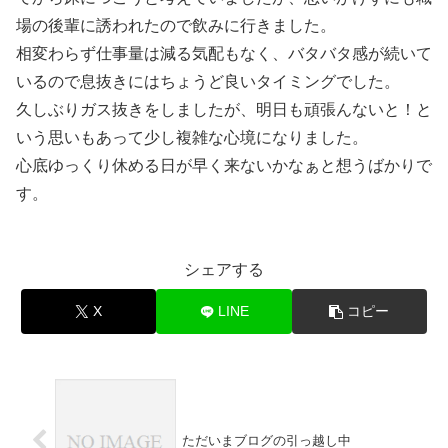
場の後輩に誘われたので飲みに行きました。
相変わらず仕事量は減る気配もなく、バタバタ感が続いて
いるので息抜きにはちょうど良いタイミングでした。
久しぶりガス抜きをしましたが、明日も頑張んないと！と
いう思いもあって少し複雑な心境になりました。
心底ゆっくり休める日が早く来ないかなぁと想うばかりで
す。
シェアする
X
LINE
コピー
ただいまブログの引っ越し中