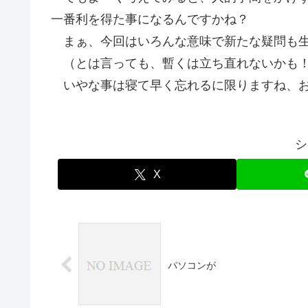
一番利を得た事になるんですかね？
まぁ、今回はいろんな意味で新たな疑問も生
（とは言っても、暫くは立ち直れないかも
いやな事は寝て早く忘れるに限りますね、お
シ
X
パソコンが