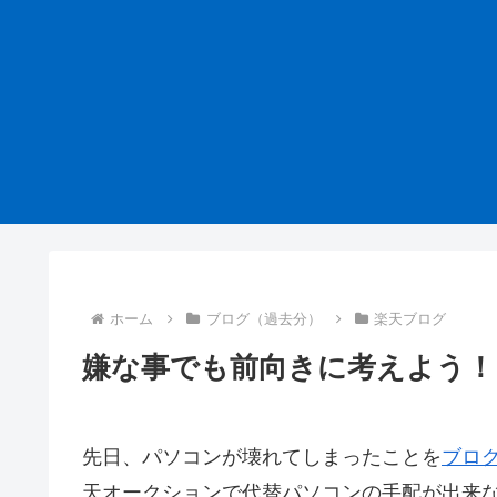
ホーム
ブログ（過去分）
楽天ブログ
嫌な事でも前向きに考えよう！
先日、パソコンが壊れてしまったことを
ブロ
天オークションで代替パソコンの手配が出来