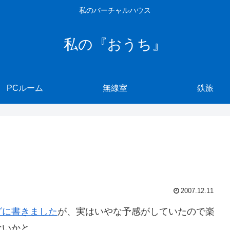
私のバーチャルハウス
私の『おうち』
PCルーム
無線室
鉄旅
2007.12.11
グに書きました
が、実はいやな予感がしていたので楽
ないかと、、、。