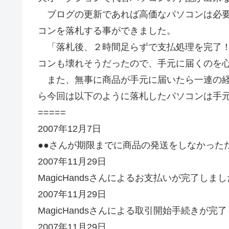
ブログの更新であれば高価なパソコンは必要
コンを落札する事ができました。
「落札後、２時間足らずで支払処理を完了！
コンも壊れそうだったので、手元に届くのを
また、無事に商品が手元に届いたら一連の経
ら今回は以下のように落札したパソコンは手
=====
2007年12月7日
●●さんが期限までに商品の発送をしなかった
2007年11月29日
MagicHandsさんによるお支払いが完了しま
2007年11月29日
MagicHandsさんによる取引開始手続きが完
2007年11月29日