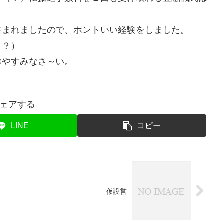
まれましたので、ホントいい経験をしました。
！？）
やすみなさ～い。
ェアする
LINE
コピー
仮設営