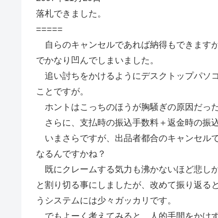
落札できました。
=====
自らのキャンセルであれば納得もできますが
でかなり凹んでしまいました。
追い討ちをかけるようにデスクトップパソコ
ことですが。
ホントはこっちのほうが胸騒ぎの原因だっ
さらに、支払時の振込手数料＋返金時の振込
いまさらですが、出品者都合のキャンセルで
なるんですかね？
既にクレームする気力も沸かないほど悲しか
と割り切る事にしましたが、改めて振り返る
うシステムには少々ガッカリです。
でもよーく考えてみると、人的手間をかけず