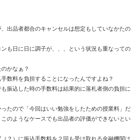
、出品者都合のキャンセルは想定もしていなかたの
ンも日に日に調子が、、、という状況も重なっての
たのかなぁ？
手数料を負担することになったんですよね？
も振込した時の手数料は結果的に落札者側の負担に
ったので「今回はいい勉強をしたための授業料」だ
とこのようなケースでも出品者の評価ができないとい
（？）に振込手数料を２回も受け取れる金融機関は