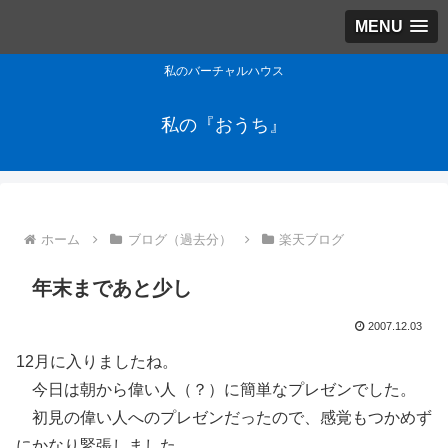
MENU
私のバーチャルハウス
私の『おうち』
ホーム
ブログ（過去分）
楽天ブログ
年末まであと少し
2007.12.03
12月に入りましたね。
今日は朝から偉い人（？）に簡単なプレゼンでした。
初見の偉い人へのプレゼンだったので、感覚もつかめず
にかなり緊張しました。