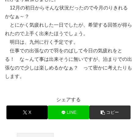
12月の初日からそんな状況だったので今月のりきれる
かなぁ～？
とにかく気疲れした一日でしたが、希望する回答が得ら
れたので上手く出来たほうでしょう。
明日は、九州に行く予定です。
仕事での出張なので羽をのばして今日の気疲れをと
る！ な～んて事は出来そうに無いですが、泊まりでの出
張なので少しは楽しめるかなぁ？ って密かに考えたりも
します。
シェアする
X
LINE
コピー