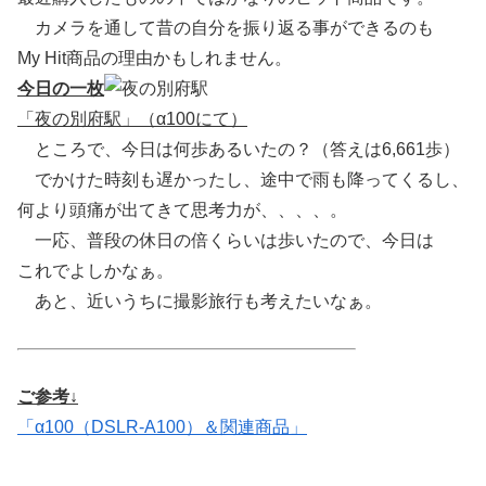
カメラを通して昔の自分を振り返る事ができるのも
My Hit商品の理由かもしれません。
今日の一枚
「夜の別府駅」（α100にて）
ところで、今日は何歩あるいたの？（答えは6,661歩）
でかけた時刻も遅かったし、途中で雨も降ってくるし、
何より頭痛が出てきて思考力が、、、、。
一応、普段の休日の倍くらいは歩いたので、今日は
これでよしかなぁ。
あと、近いうちに撮影旅行も考えたいなぁ。
ご参考↓
「α100（DSLR-A100）＆関連商品」