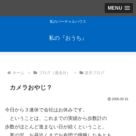
MENU
私のバーチャルハウス
私の『おうち』
ホーム
ブログ（過去分）
楽天ブログ
カメラおやじ？
2006.09.16
今日から３連休で会社はお休みです。
ということは、これまでの実績から歩数計の
歩数がほとんど進まない日が続くということ。
案の定、お昼近くまでお布団で爆睡したあとも