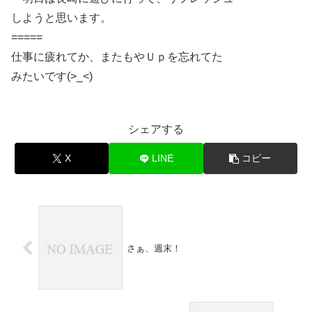
しようと思います。
=====
仕事に疲れてか、またもやＵｐを忘れてた
みたいです(>_<)
シェアする
X
LINE
コピー
さぁ、週末！