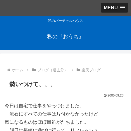
MENU
私のバーチャルハウス
私の『おうち』
ホーム
ブログ（過去分）
楽天ブログ
勢いつけて、、、
2005.09.23
今日は自宅で仕事をやっつけました。
流石にすべての仕事は片付かなかったけど
気になるものはほぼ目処がたちました。
明日は長崎に遊びに行って、リフレッシュ