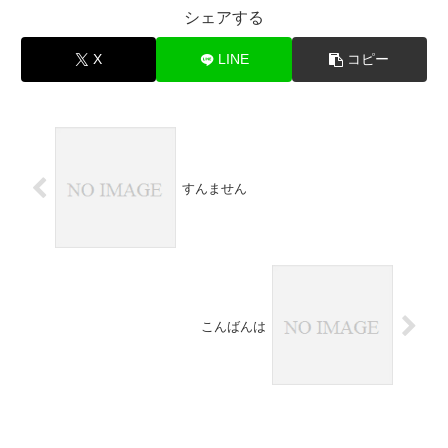
シェアする
X
LINE
コピー
すんません
こんばんは