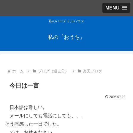
MENU
私のバーチャルハウス
私の『おうち』
ホーム
ブログ（過去分）
楽天ブログ
今日は一言
2005.07.22
日本語は難しい。
メールにしても電話にしても、、、
そう痛感した一日でした。
では、お休みなさい。