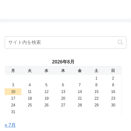
2026年8月
月
火
水
木
金
土
日
1
2
3
4
5
6
7
8
9
10
11
12
13
14
15
16
17
18
19
20
21
22
23
24
25
26
27
28
29
30
31
« 7月