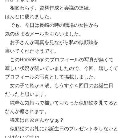
相変わらず、資料作成と会議の連続。
ほんとに疲れました。
でも、今日は長崎の時の職場の女性から
気の休まるメールをもらいました。
お子さんが写真を見ながら私の似顔絵を
書いてくれたそうです。
このHomePageのプロフィールの写真が無くて
寂しい状況が続いていましたので、今回、嬉しくて
プロフィールの写真として掲載しました。
女の子で確か３歳、もうすぐ４回目のお誕生日
だったと思います。
純粋な気持ちで描いてもらった似顔絵を見てると
なんか癒されます。
将来は画家さんかなぁ？
似顔絵のお礼にお誕生日のプレゼントをしないと
いけないですね。