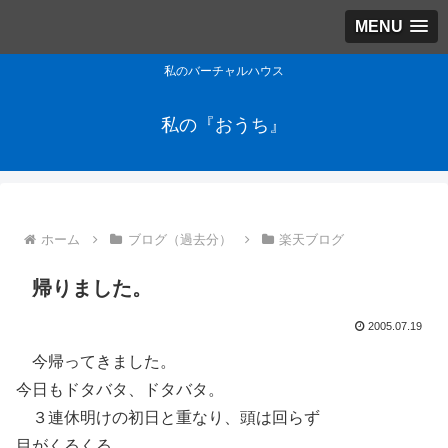
MENU
私のバーチャルハウス
私の『おうち』
ホーム
ブログ（過去分）
楽天ブログ
帰りました。
2005.07.19
今帰ってきました。
今日もドタバタ、ドタバタ。
３連休明けの初日と重なり、頭は回らず
目がくるくる。