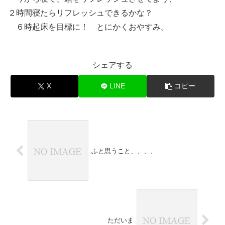
２時間寝たらリフレッシュできるかな？
６時起床を目標に！ とにかくおやすみ。
シェアする
X
LINE
コピー
ふと思うこと、、、、
ただいま